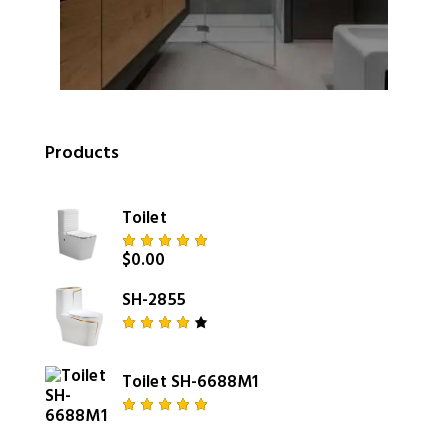
Products
Toilet
$
0.00
Rated
5.00
out
of 5
SH-2855
Rated
4.00
out of
Toilet SH-6688M1
5
Rated
5.00
out