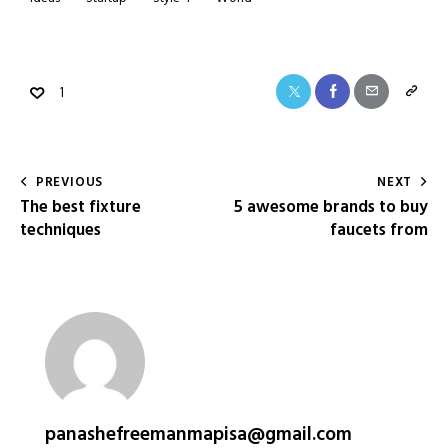
1
PREVIOUS
NEXT
The best fixture
5 awesome brands to buy
techniques
faucets from
panashefreemanmapisa@gmail.com