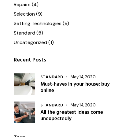
Repairs
(4)
Selection
(9)
Setting Technologies
(9)
Standard
(5)
Uncategorized
(1)
Recent Posts
STANDARD
May 14, 2020
Must-haves in your house: buy
online
STANDARD
May 14, 2020
All the greatest ideas come
unexpectedly