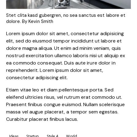
Stet clita kasd gubergren, no sea sanctus est labore et
dolore. By
Kevin Smith
Lorem ipsum dolor sit amet, consectetur adipisicing
elit, sed do eiusmod tempor incididunt ut labore et
dolore magna aliqua. Ut enim ad minim veniam, quis
nostrud exercitation ullamco laboris nisi ut aliquip ex
ea commodo consequat. Duis aute irure dolor in
reprehenderit. Lorem ipsum dolor sit amet,
consectetur adipiscing elit.
Etiam vitae leo et diam pellentesque porta. Sed
eleifend ultricies risus, vel rutrum erat commodo ut.
Praesent finibus congue euismod. Nullam scelerisque
massa vel augue placerat, a tempor sem egestas.
Curabitur placerat finibus lacus.
Ideas
Startup
Style 4
World