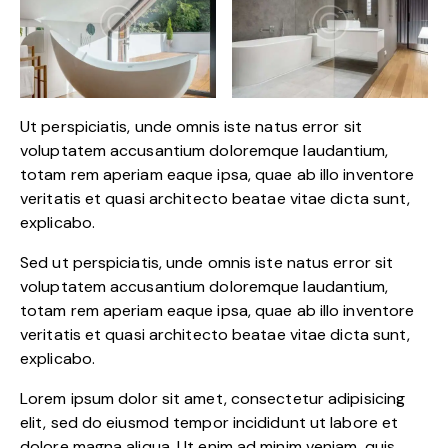
Ut perspiciatis, unde omnis iste natus error sit
voluptatem accusantium doloremque laudantium,
totam rem aperiam eaque ipsa, quae ab illo inventore
veritatis et quasi architecto beatae vitae dicta sunt,
explicabo.
Sed ut perspiciatis, unde omnis iste natus error sit
voluptatem accusantium doloremque laudantium,
totam rem aperiam eaque ipsa, quae ab illo inventore
veritatis et quasi architecto beatae vitae dicta sunt,
explicabo.
Lorem ipsum dolor sit amet, consectetur adipisicing
elit, sed do eiusmod tempor incididunt ut labore et
dolore magna aliqua. Ut enim ad minim veniam, quis