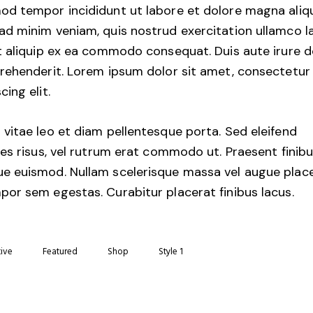
od tempor incididunt ut labore et dolore magna aliqu
ad minim veniam, quis nostrud exercitation ullamco l
ut aliquip ex ea commodo consequat. Duis aute irure d
prehenderit. Lorem ipsum dolor sit amet, consectetur
cing elit.
 vitae leo et diam pellentesque porta. Sed eleifend
cies risus, vel rutrum erat commodo ut. Praesent finib
e euismod. Nullam scelerisque massa vel augue place
por sem egestas. Curabitur placerat finibus lacus.
tive
Featured
Shop
Style 1