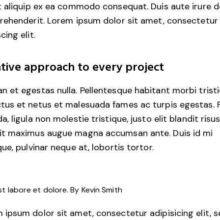
ut aliquip ex ea commodo consequat. Duis aute irure d
prehenderit. Lorem ipsum dolor sit amet, consectetur
cing elit.
tive approach to every project
n et egestas nulla. Pellentesque habitant morbi trist
tus et netus et malesuada fames ac turpis egestas. 
a, ligula non molestie tristique, justo elit blandit risus
it maximus augue magna accumsan ante. Duis id mi
que, pulvinar neque at, lobortis tortor.
st labore et dolore. By
Kevin Smith
 ipsum dolor sit amet, consectetur adipisicing elit, 