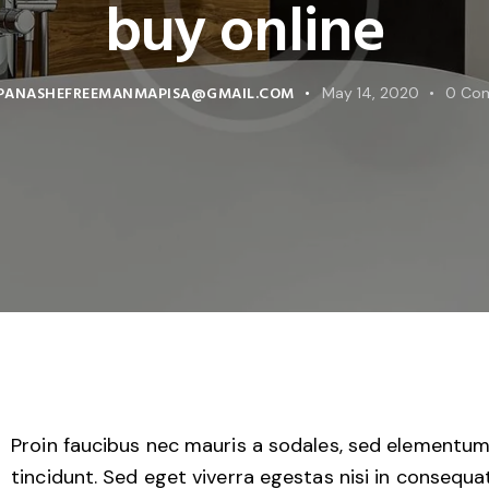
buy online
PANASHEFREEMANMAPISA@GMAIL.COM
May 14, 2020
0
Co
Proin faucibus nec mauris a sodales, sed elementu
tincidunt. Sed eget viverra egestas nisi in consequat