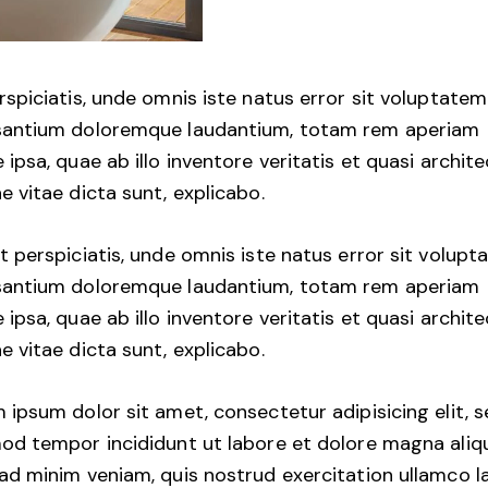
rspiciatis, unde omnis iste natus error sit voluptatem
antium doloremque laudantium, totam rem aperiam
 ipsa, quae ab illo inventore veritatis et quasi archit
e vitae dicta sunt, explicabo.
t perspiciatis, unde omnis iste natus error sit volup
antium doloremque laudantium, totam rem aperiam
 ipsa, quae ab illo inventore veritatis et quasi archit
e vitae dicta sunt, explicabo.
 ipsum dolor sit amet, consectetur adipisicing elit, 
od tempor incididunt ut labore et dolore magna aliqu
ad minim veniam, quis nostrud exercitation ullamco l