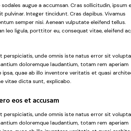
 sodales augue a accumsan. Cras sollicitudin, ipsum 
it pulvinar. Integer tincidunt. Cras dapibus. Vivamus
ntum semper nisi. Aenean vulputate eleifend tellus.
n leo ligula, porttitor eu, consequat vitae, eleifend ac
t perspiciatis, unde omnis iste natus error sit volup
antium doloremque laudantium, totam rem aperiam
 ipsa, quae ab illo inventore veritatis et quasi archit
e vitae dicta sunt, explicabo.
ero eos et accusam
t perspiciatis, unde omnis iste natus error sit volup
antium doloremque laudantium, totam rem aperiam