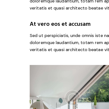
doloremque laudantium, totam rem aper
veritatis et quasi architecto beatae vi
At vero eos et accusam
Sed ut perspiciatis, unde omnis iste 
doloremque laudantium, totam rem aper
veritatis et quasi architecto beatae vi