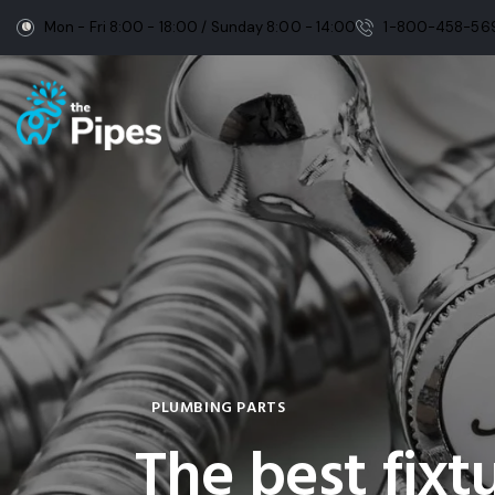
Mon - Fri 8:00 - 18:00 / Sunday 8:00 - 14:00
1-800-458-56
PLUMBING PARTS
The best fixt