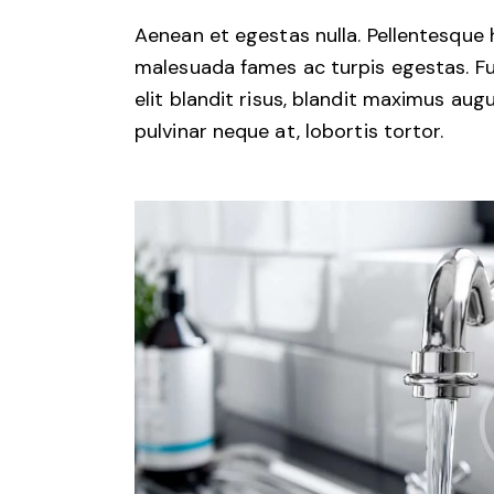
Aenean et egestas nulla. Pellentesque 
malesuada fames ac turpis egestas. Fusc
elit blandit risus, blandit maximus au
pulvinar neque at, lobortis tortor.