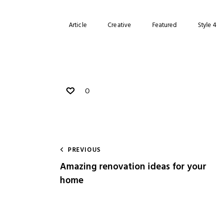
Article
Creative
Featured
Style 4
0
PREVIOUS
Amazing renovation ideas for your
home