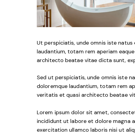
Ut perspiciatis, unde omnis iste natu
laudantium, totam rem aperiam eaque ip
architecto beatae vitae dicta sunt, ex
Sed ut perspiciatis, unde omnis iste 
doloremque laudantium, totam rem aper
veritatis et quasi architecto beatae vi
Lorem ipsum dolor sit amet, consectet
incididunt ut labore et dolore magna a
exercitation ullamco laboris nisi ut a