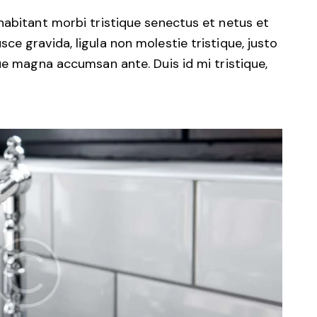
habitant morbi tristique senectus et netus et
e gravida, ligula non molestie tristique, justo
gue magna accumsan ante. Duis id mi tristique,