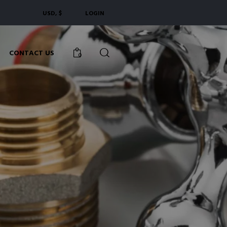
USD, $
LOGIN
CONTACT US
0