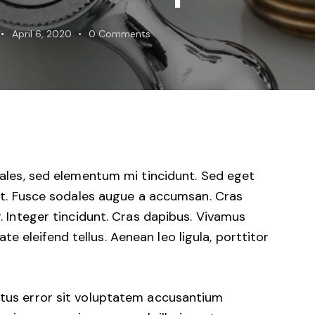
April 6, 2020
0
Comments
ales, sed elementum mi tincidunt. Sed eget
at. Fusce sodales augue a accumsan. Cras
r. Integer tincidunt. Cras dapibus. Vivamus
 eleifend tellus. Aenean leo ligula, porttitor
natus error sit voluptatem accusantium