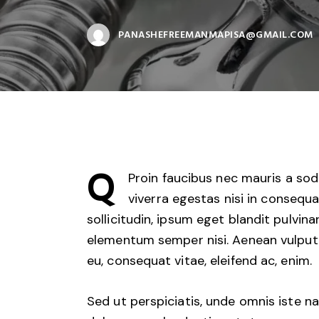
PANASHEFREEMANMAPISA@GMAIL.COM
Q
Proin faucibus nec mauris a sod
viverra egestas nisi in consequ
sollicitudin, ipsum eget blandit pulvina
elementum semper nisi. Aenean vulputate
eu, consequat vitae, eleifend ac, enim.
Sed ut perspiciatis, unde omnis iste 