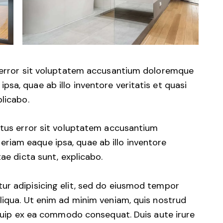
s error sit voluptatem accusantium doloremque
sa, quae ab illo inventore veritatis et quasi
plicabo.
natus error sit voluptatem accusantium
iam eaque ipsa, quae ab illo inventore
tae dicta sunt, explicabo.
ur adipisicing elit, sed do eiusmod tempor
liqua. Ut enim ad minim veniam, quis nostrud
liquip ex ea commodo consequat. Duis aute irure