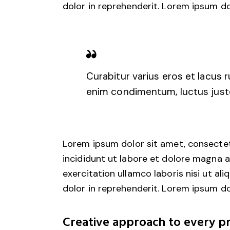
dolor in reprehenderit. Lorem ipsum dol
Curabitur varius eros et lacus 
enim condimentum, luctus justo
Lorem ipsum dolor sit amet, consectet
incididunt ut labore et dolore magna a
exercitation ullamco laboris nisi ut a
dolor in reprehenderit. Lorem ipsum dol
Creative approach to every pr