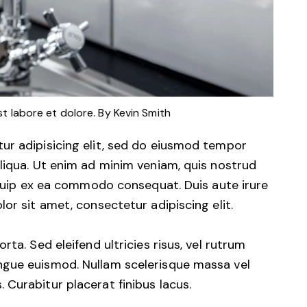
st labore et dolore. By
Kevin Smith
ur adipisicing elit, sed do eiusmod tempor
liqua. Ut enim ad minim veniam, quis nostrud
liquip ex ea commodo consequat. Duis aute irure
or sit amet, consectetur adipiscing elit.
ta. Sed eleifend ultricies risus, vel rutrum
ngue euismod. Nullam scelerisque massa vel
Curabitur placerat finibus lacus.