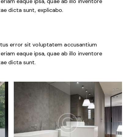
iam eaque ipsa, quae ab illo inventore
tae dicta sunt, explicabo.
natus error sit voluptatem accusantium
iam eaque ipsa, quae ab illo inventore
tae dicta sunt.