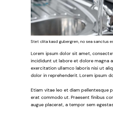
Stet clita kasd gubergren, no sea sanctus e
Lorem ipsum dolor sit amet, consectet
incididunt ut labore et dolore magna a
exercitation ullamco laboris nisi ut a
dolor in reprehenderit. Lorem ipsum dol
Etiam vitae leo et diam pellentesque por
erat commodo ut. Praesent finibus co
augue placerat, a tempor sem egestas. 