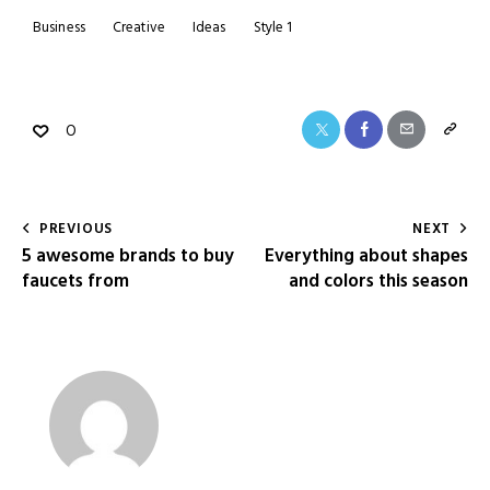
Business
Creative
Ideas
Style 1
0
PREVIOUS
NEXT
5 awesome brands to buy
Everything about shapes
faucets from
and colors this season