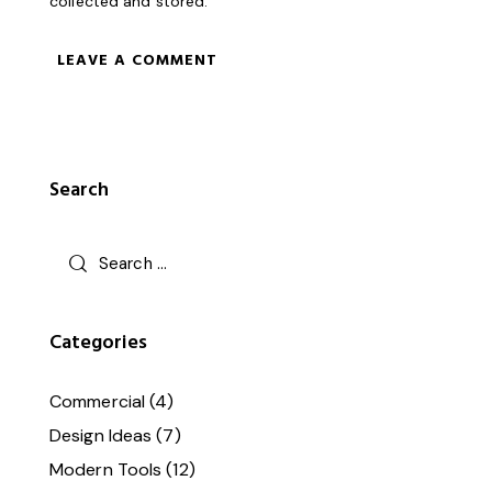
collected and stored
.
Search
Categories
Commercial
(4)
Design Ideas
(7)
Modern Tools
(12)