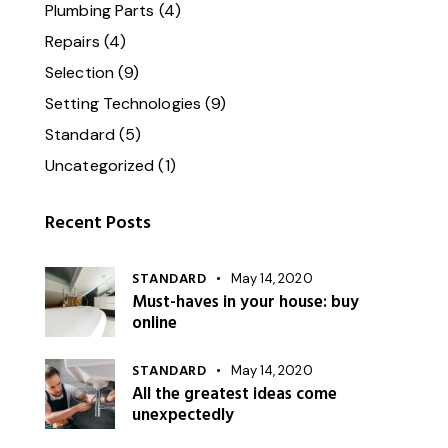
Plumbing Parts
(4)
Repairs
(4)
Selection
(9)
Setting Technologies
(9)
Standard
(5)
Uncategorized
(1)
Recent Posts
STANDARD
May 14, 2020
Must-haves in your house: buy
online
STANDARD
May 14, 2020
All the greatest ideas come
unexpectedly