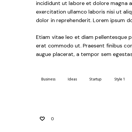
incididunt ut labore et dolore magna a
exercitation ullamco laboris nisi ut a
dolor in reprehenderit. Lorem ipsum dol
Etiam vitae leo et diam pellentesque por
erat commodo ut. Praesent finibus co
augue placerat, a tempor sem egestas. 
Business
Ideas
Startup
Style 1
0