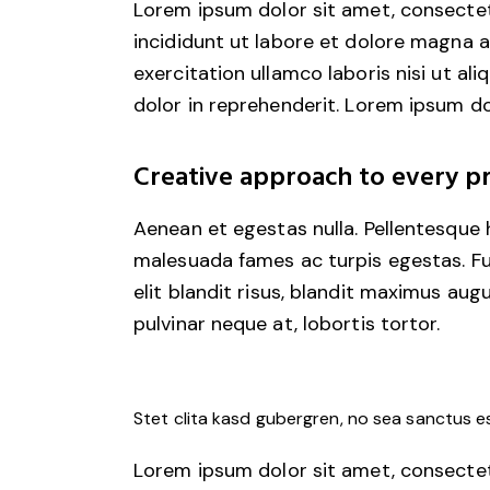
Lorem ipsum dolor sit amet, consectet
incididunt ut labore et dolore magna a
exercitation ullamco laboris nisi ut a
dolor in reprehenderit. Lorem ipsum dol
Creative approach to every pr
Aenean et egestas nulla. Pellentesque 
malesuada fames ac turpis egestas. Fusc
elit blandit risus, blandit maximus au
pulvinar neque at, lobortis tortor.
Stet clita kasd gubergren, no sea sanctus e
Lorem ipsum dolor sit amet, consectet