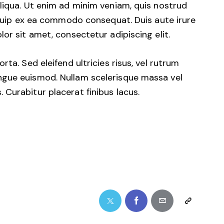
liqua. Ut enim ad minim veniam, quis nostrud
liquip ex ea commodo consequat. Duis aute irure
or sit amet, consectetur adipiscing elit.
ta. Sed eleifend ultricies risus, vel rutrum
ngue euismod. Nullam scelerisque massa vel
Curabitur placerat finibus lacus.