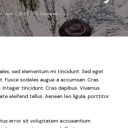
April 2, 2020
0
Comments
ales, sed elementum mi tincidunt. Sed eget
at. Fusce sodales augue a accumsan. Cras
r. Integer tincidunt. Cras dapibus. Vivamus
 eleifend tellus. Aenean leo ligula, porttitor
natus error sit voluptatem accusantium