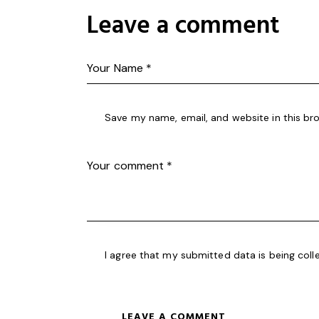
Leave a comment
Save my name, email, and website in this br
I agree that my submitted data is being
coll