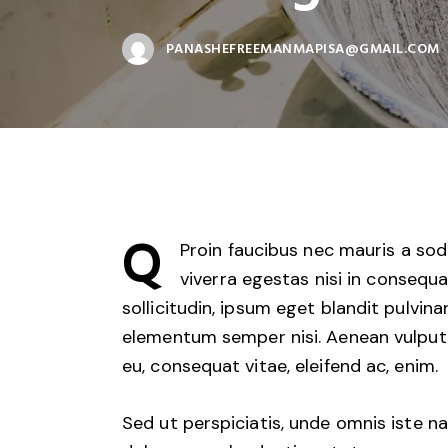
PANASHEFREEMANMAPISA@GMAIL.COM
Q
Proin faucibus nec mauris a sod
viverra egestas nisi in consequ
sollicitudin, ipsum eget blandit pulvina
elementum semper nisi. Aenean vulputate
eu, consequat vitae, eleifend ac, enim.
Sed ut perspiciatis, unde omnis iste 