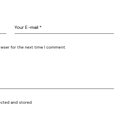
owser for the next time I comment.
ected and stored
.