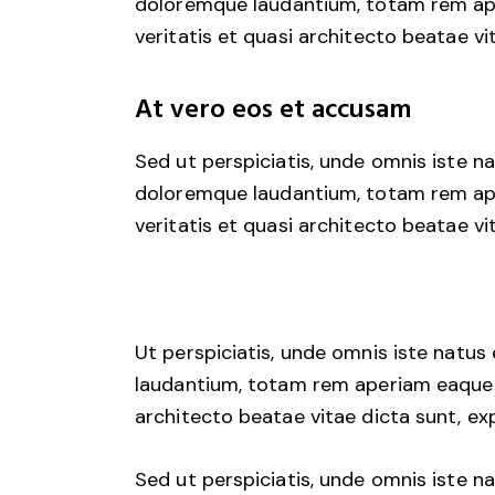
doloremque laudantium, totam rem aper
veritatis et quasi architecto beatae vi
At vero eos et accusam
Sed ut perspiciatis, unde omnis iste 
doloremque laudantium, totam rem aper
veritatis et quasi architecto beatae vi
Ut perspiciatis, unde omnis iste natu
laudantium, totam rem aperiam eaque ip
architecto beatae vitae dicta sunt, ex
Sed ut perspiciatis, unde omnis iste 