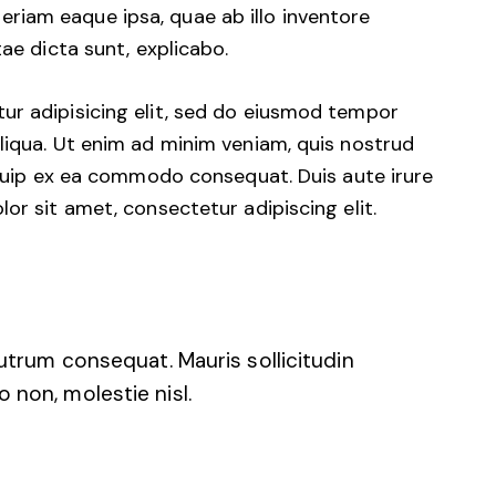
iam eaque ipsa, quae ab illo inventore
tae dicta sunt, explicabo.
ur adipisicing elit, sed do eiusmod tempor
liqua. Ut enim ad minim veniam, quis nostrud
liquip ex ea commodo consequat. Duis aute irure
or sit amet, consectetur adipiscing elit.
rutrum consequat. Mauris sollicitudin
 non, molestie nisl.