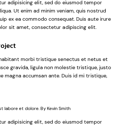
ur adipisicing elit, sed do eiusmod tempor
liqua. Ut enim ad minim veniam, quis nostrud
liquip ex ea commodo consequat. Duis aute irure
or sit amet, consectetur adipiscing elit.
oject
habitant morbi tristique senectus et netus et
e gravida, ligula non molestie tristique, justo
gue magna accumsan ante. Duis id mi tristique,
st labore et dolore. By
Kevin Smith
ur adipisicing elit, sed do eiusmod tempor