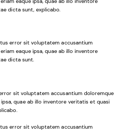
iam eaque ipsa, quae ab illo inventore
tae dicta sunt, explicabo.
natus error sit voluptatem accusantium
iam eaque ipsa, quae ab illo inventore
tae dicta sunt.
s error sit voluptatem accusantium doloremque
sa, quae ab illo inventore veritatis et quasi
plicabo.
natus error sit voluptatem accusantium