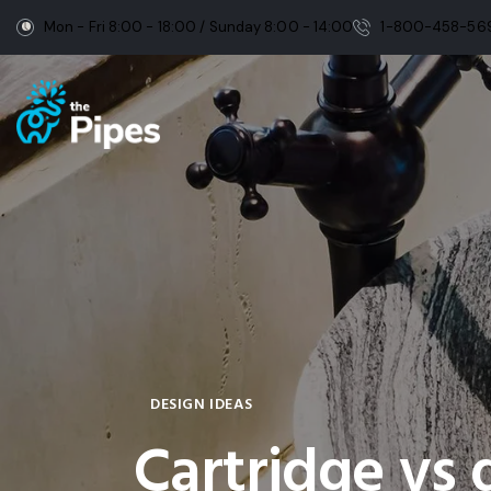
Mon - Fri 8:00 - 18:00 / Sunday 8:00 - 14:00
1-800-458-56
DESIGN IDEAS
Cartridge vs d