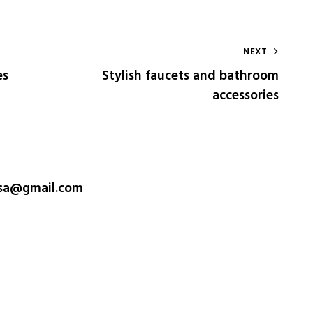
NEXT
es
Stylish faucets and bathroom
accessories
sa@gmail.com