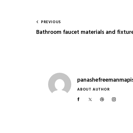
PREVIOUS
Bathroom faucet materials and fixtur
panashefreemanmapi
ABOUT AUTHOR