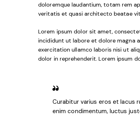
doloremque laudantium, totam rem aper
veritatis et quasi architecto beatae vi
Lorem ipsum dolor sit amet, consectet
incididunt ut labore et dolore magna a
exercitation ullamco laboris nisi ut a
dolor in reprehenderit. Lorem ipsum dol
Curabitur varius eros et lacus 
enim condimentum, luctus justo