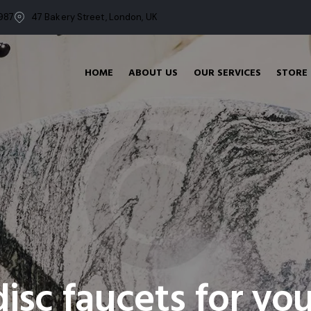
987
47 Bakery Street, London, UK
HOME
ABOUT US
OUR SERVICES
STORE
isc faucets for you