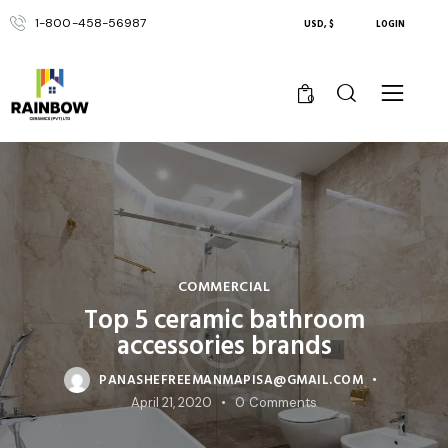
1-800-458-56987
USD, $
LOGIN
0
COMMERCIAL
Top 5 ceramic bathroom
accessories brands
PANASHEFREEMANMAPISA@GMAIL.COM
April 21, 2020
0
Comments