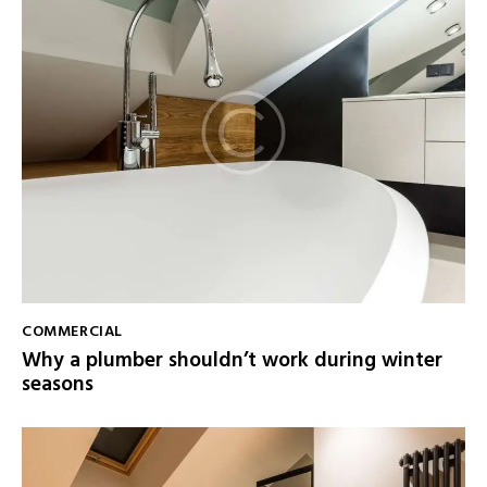
COMMERCIAL
Why a plumber shouldn’t work during winter
seasons