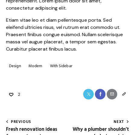
reprehenderit. Lorem ipsum dolor sit amet,
consectetur adipiscing elit.
Etiam vitae leo et diam pellentesque porta. Sed
eleifend ultricies risus, vel rutrum erat commodo ut.
Praesent finibus congue euismod. Nullam scelerisque
massa vel augue placerat, a tempor sem egestas.
Curabitur placerat finibus lacus.
Design
Modern
With Sidebar
2
PREVIOUS
NEXT
Fresh renovation ideas
Why a plumber shouldn’t