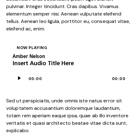
pulvinar. Integer tincidunt. Cras dapibus. Vivamus
elementum semper nisi. Aenean vulputate eleifend
tellus. Aenean leo ligula, porttitor eu, consequat vitae,
eleifend ac, enim.
NOW PLAYING
Amber Nelson
Insert Audio Title Here
Audio
00:00
00:00
Player
Sed ut perspiciatis, unde omnis iste natus error sit
voluptatem accusantium doloremque laudantium,
totam rem aperiam eaque ipsa, quae ab illo inventore
veritatis et quasi architecto beatae vitae dicta sunt,
explicabo.