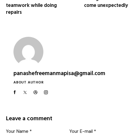
teamwork while doing
come unexpectedly
repairs
panashefreemanmapisa@gmail.com
ABOUT AUTHOR
Leave a comment