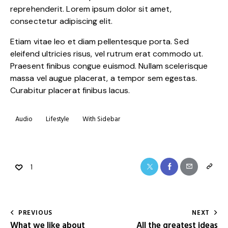
reprehenderit. Lorem ipsum dolor sit amet,
consectetur adipiscing elit.
Etiam vitae leo et diam pellentesque porta. Sed
eleifend ultricies risus, vel rutrum erat commodo ut.
Praesent finibus congue euismod. Nullam scelerisque
massa vel augue placerat, a tempor sem egestas.
Curabitur placerat finibus lacus.
Audio
Lifestyle
With Sidebar
1
PREVIOUS
NEXT
What we like about
All the greatest ideas